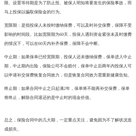
限。设置等待期是为了防止投、被保人明知将要发生的保险事故，而
马上投保以骗取保险金的行为。
宽限期：是指投保人未按时缴纳保费，可以及时补交保费，保障不受
影响的时间段。比如宽限期为60天，投保人遇到资金紧张未及时缴费
的情况下，可以在60天内补齐保费，保障不会中断。
中止期：如果保单已经宽限期，投保人还未缴纳保费，保单进入中止
期，中止期内出险，保险公司不会赔付，保单中止后两年内投保人可
以申请补交保费恢复合同效力，但是恢复合同效力需重新健康告知。
终止期：如果合同中止之日起满2年，保单将不能再补交保费，保单
将终止，解除合同退还的是中止时的现金价值。
总之，保险合同中的几大期，一定重点关注，避免因为不了解状况造
成损失。