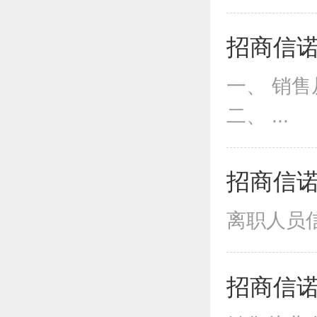
招商信诺
一、 销售
二、 ...
招商信诺
离职人员信
招商信诺