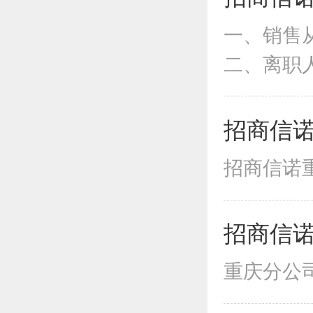
一、销售从
二、离职人
招商信诺
招商信诺
招商信诺
重庆分公司