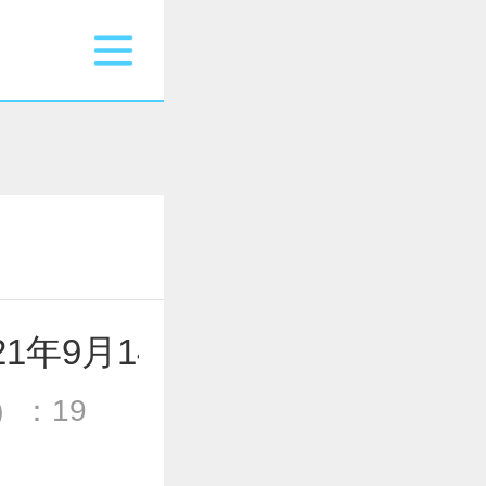
1年9月14日
）：19