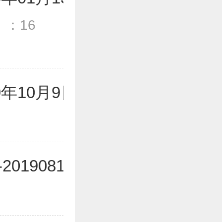
）：16
年10月9日
190812