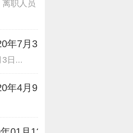
1 离职人员
0年7月3日
日...
0年4月9日
9
年01月13日