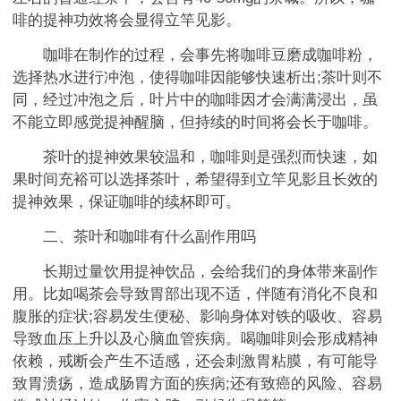
啡的提神功效将会显得立竿见影。
咖啡在制作的过程，会事先将咖啡豆磨成咖啡粉，
选择热水进行冲泡，使得咖啡因能够快速析出;茶叶则不
同，经过冲泡之后，叶片中的咖啡因才会满满浸出，虽
不能立即感觉提神醒脑，但持续的时间将会长于咖啡。
茶叶的提神效果较温和，咖啡则是强烈而快速，如
果时间充裕可以选择茶叶，希望得到立竿见影且长效的
提神效果，保证咖啡的续杯即可。
二、茶叶和咖啡有什么副作用吗
长期过量饮用提神饮品，会给我们的身体带来副作
用。比如喝茶会导致胃部出现不适，伴随有消化不良和
腹胀的症状;容易发生便秘、影响身体对铁的吸收、容易
导致血压上升以及心脑血管疾病。喝咖啡则会形成精神
依赖，戒断会产生不适感，还会刺激胃粘膜，有可能导
致胃溃疡，造成肠胃方面的疾病;还有致癌的风险、容易