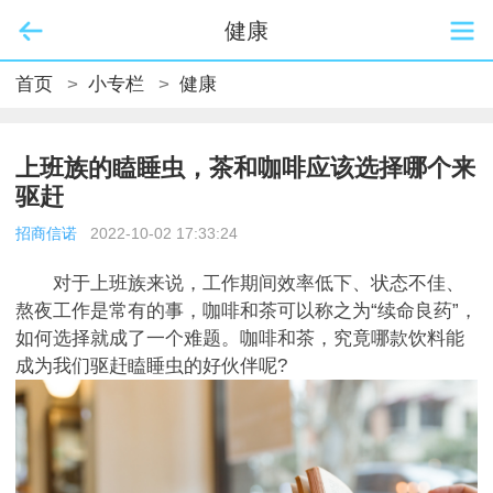
健康
首页
>
小专栏
>
健康
上班族的瞌睡虫，茶和咖啡应该选择哪个来
驱赶
招商信诺
2022-10-02 17:33:24
对于上班族来说，工作期间效率低下、状态不佳、
熬夜工作是常有的事，咖啡和茶可以称之为“续命良药”，
如何选择就成了一个难题。咖啡和茶，究竟哪款饮料能
成为我们驱赶瞌睡虫的好伙伴呢?