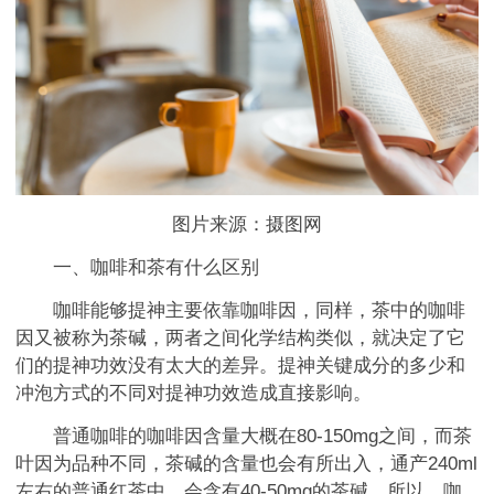
图片来源：摄图网
一、咖啡和茶有什么区别
咖啡能够提神主要依靠咖啡因，同样，茶中的咖啡
因又被称为茶碱，两者之间化学结构类似，就决定了它
们的提神功效没有太大的差异。提神关键成分的多少和
冲泡方式的不同对提神功效造成直接影响。
普通咖啡的咖啡因含量大概在80-150mg之间，而茶
叶因为品种不同，茶碱的含量也会有所出入，通产240ml
左右的普通红茶中，会含有40-50mg的茶碱。所以，咖