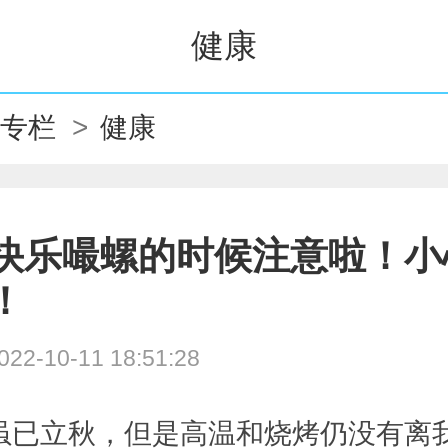
健康
小专栏
>
健康
快乐嘬螺的时候注意啦！小
！
022-10-11 18:51:28
立秋，但是高温和烧烤仍没有离