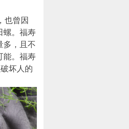
，也曾因
田螺。福寿
量多，且不
可能。福寿
以破坏人的