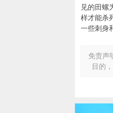
见的田螺
样才能杀
一些刺身
免责声
目的，