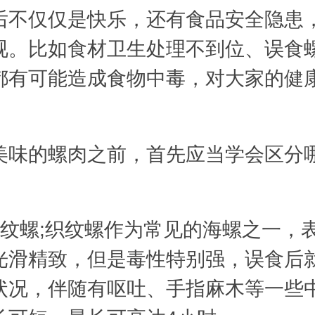
后不仅仅是快乐，还有食品安全隐患
视。比如食材卫生处理不到位、误食
都有可能造成食物中毒，对大家的健
的螺肉之前，首先应当学会区分
螺;织纹螺作为常见的海螺之一，
光滑精致，但是毒性特别强，误食后
状况，伴随有呕吐、手指麻木等一些