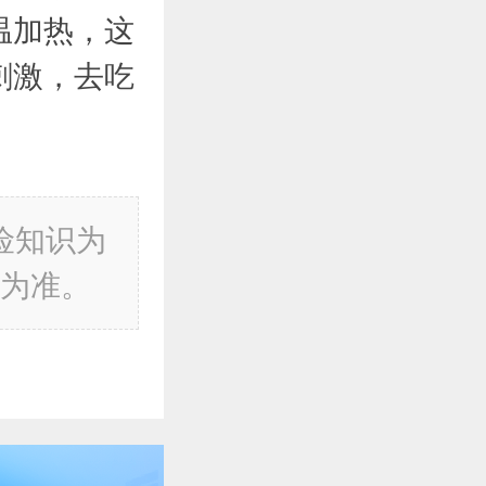
温加热，这
刺激，去吃
险知识为
为准。