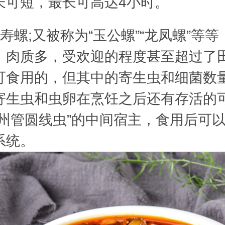
长可短，最长可高达4小时。
螺;又被称为“玉公螺”“龙凤螺”等等
，肉质多，受欢迎的程度甚至超过了
可食用的，但其中的寄生虫和细菌数
寄生虫和虫卵在烹饪之后还有存活的
广州管圆线虫”的中间宿主，食用后可
系统。