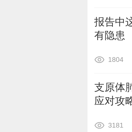
报告中
有隐患
1804
支原体
应对攻
3181