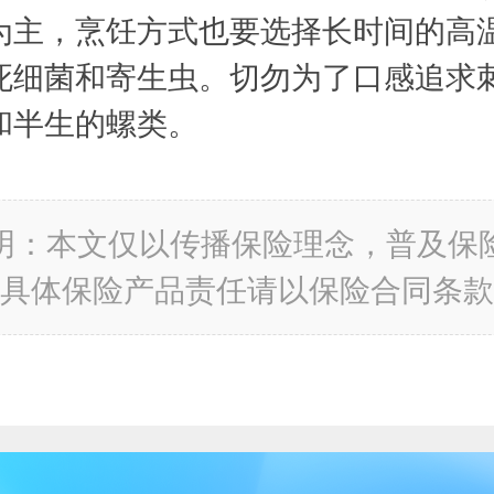
为主，烹饪方式也要选择长时间的高
死细菌和寄生虫。切勿为了口感追求
和半生的螺类。
明：本文仅以传播保险理念，普及保
具体保险产品责任请以保险合同条款