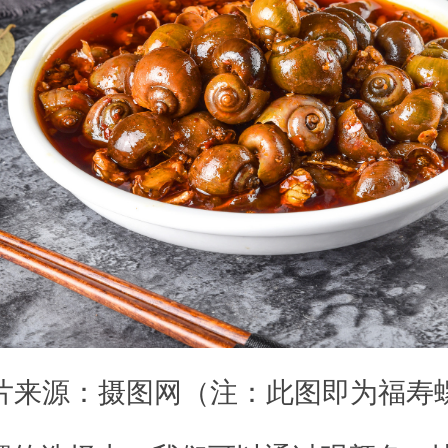
片来源：摄图网（注：此图即为福寿