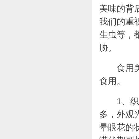
美味的背
我们的重
生虫等，
胁。
食用美味
食用。
1、织纹
多，外观
晕眼花的