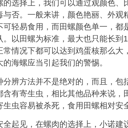
选择上，我们可以通过观颜色、
毒与否。一般来讲，颜色艳丽、外观
不可轻易食用，而田螺颜色单一，都
认。以田螺为标准，最大也只能长到1
正常情况下都可以达到鸡蛋核那么大
大的海螺应当引起我们的警惕。
辨方法并不是绝对的，而且，包
都含有寄生虫，相比其他品种来说，
寄生虫容易被杀死，食用田螺相对安
起见，在螺肉的选择上，小诺建